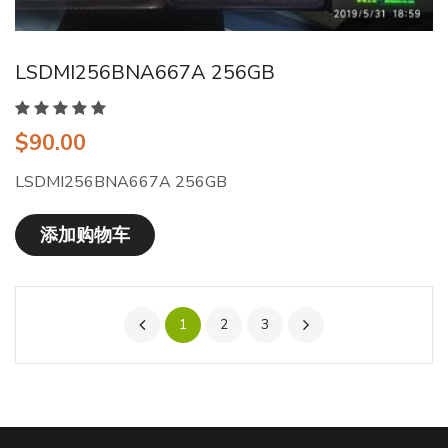
LSDMI256BNA667A 256GB
$90.00
LSDMI256BNA667A 256GB
添加购物车
1
2
3