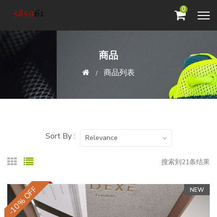
0
商品
商品列表
Sort By :
Relevance
搜索到21条结果
-10% OFF
NEW