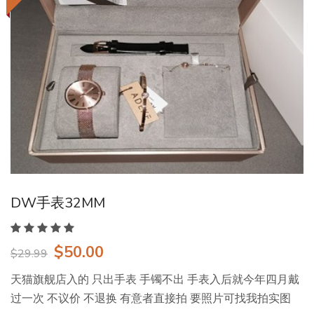
DW手表32MM
$50.00
$29.99
天猫旗舰店入的 只出手表 手镯不出 手表入后就今年四月戴
过一次 不议价 不退换 有意者直接拍 要照片可找我拍实图