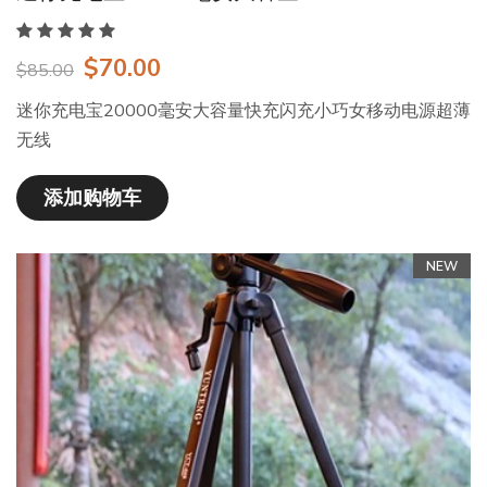
$70.00
$85.00
迷你充电宝20000毫安大容量快充闪充小巧女移动电源超薄
无线
添加购物车
NEW