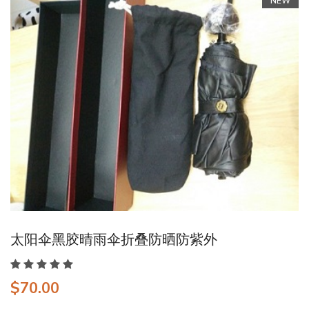
NEW
太阳伞黑胶晴雨伞折叠防晒防紫外
$70.00