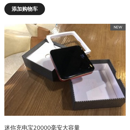
添加购物车
NEW
迷你充电宝20000毫安大容量