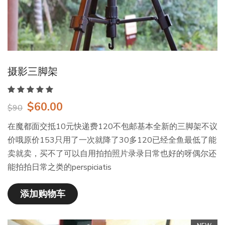
摄影三脚架
$60.00
$90
在魔都面交抵10元快递费120不包邮基本全新的三脚架不议
价哦原价153只用了一次就降了30多120已经全鱼最低了能
卖就卖，买不了可以自用拍拍照片录录日常也好的呀偶尔还
能拍拍日常之类的perspiciatis
添加购物车