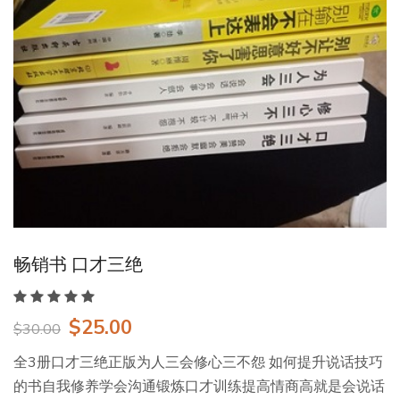
畅销书 口才三绝
$25.00
$30.00
全3册口才三绝正版为人三会修心三不怨 如何提升说话技巧
的书自我修养学会沟通锻炼口才训练提高情商高就是会说话