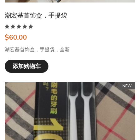
潮宏基首饰盒，手提袋
$60.00
潮宏基首饰盒，手提袋，全新
添加购物车
NEW