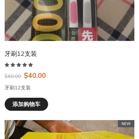
牙刷12支装
$40.00
$80.00
牙刷12支装
添加购物车
NEW